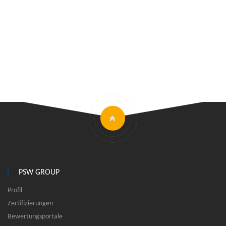
PSW GROUP
Profil
Zertifizierungen
Bewertungsportale