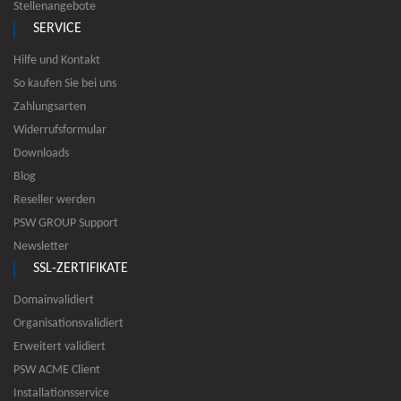
Stellenangebote
SERVICE
Hilfe und Kontakt
So kaufen Sie bei uns
Zahlungsarten
Widerrufsformular
Downloads
Blog
Reseller werden
PSW GROUP Support
Newsletter
SSL-ZERTIFIKATE
Domainvalidiert
Organisationsvalidiert
Erweitert validiert
PSW ACME Client
Installationsservice