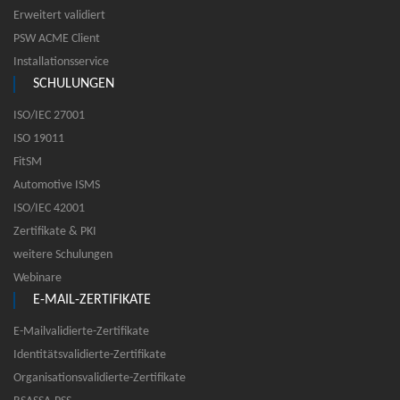
Erweitert validiert
PSW ACME Client
Installationsservice
SCHULUNGEN
ISO/IEC 27001
ISO 19011
FitSM
Automotive ISMS
ISO/IEC 42001
Zertifikate & PKI
weitere Schulungen
Webinare
E-MAIL-ZERTIFIKATE
E-Mailvalidierte-Zertifikate
Identitätsvalidierte-Zertifikate
Organisationsvalidierte-Zertifikate