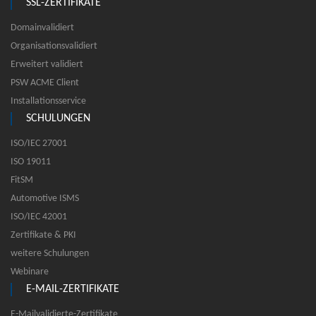
SSL-ZERTIFIKATE
Domainvalidiert
Organisationsvalidiert
Erweitert validiert
PSW ACME Client
Installationsservice
SCHULUNGEN
ISO/IEC 27001
ISO 19011
FitSM
Automotive ISMS
ISO/IEC 42001
Zertifikate & PKI
weitere Schulungen
Webinare
E-MAIL-ZERTIFIKATE
E-Mailvalidierte-Zertifikate